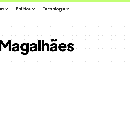
as
Política
Tecnologia
 Magalhães