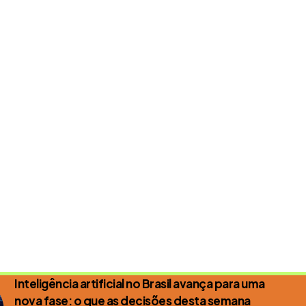
Inteligência artificial no Brasil avança para uma
nova fase: o que as decisões desta semana