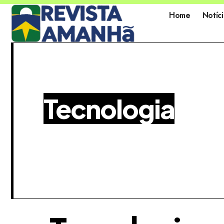
Home
Notíci
Tecnologia