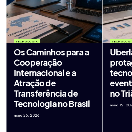
TECNOLOGIA
TECNOLOGI
Os Caminhos para a
Uberl
Cooperação
prot
Internacional e a
tecno
Atração de
event
Transferência de
no Tr
Tecnologia no Brasil
maio 12, 20
maio 25, 2026