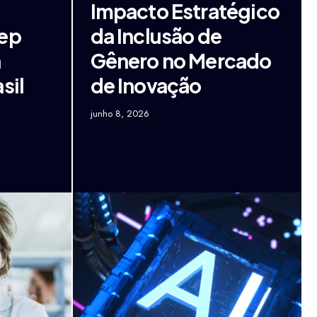
Impacto Estratégico
nep
da Inclusão de
a
Gênero no Mercado
sil
de Inovação
junho 8, 2026