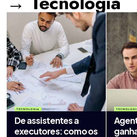
→ Tecnologia
TECNOLOGIA
TECNOLOGI
De assistentes a
Agent
executores: como os
ganha