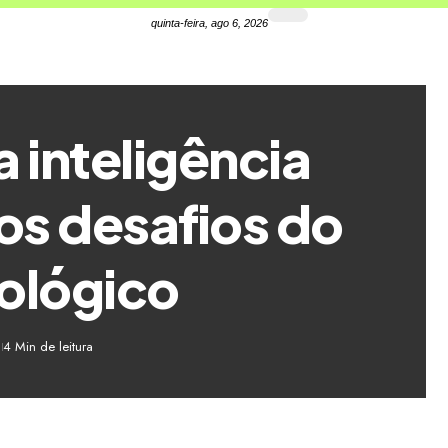
quinta-feira, ago 6, 2026
a inteligência
e os desafios do
nológico
4 Min de leitura