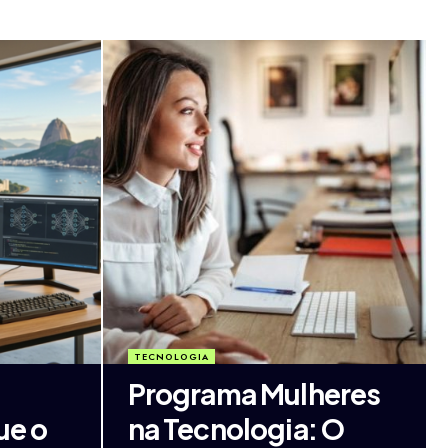
TECNOLOGIA
Programa Mulheres
ue o
na Tecnologia: O