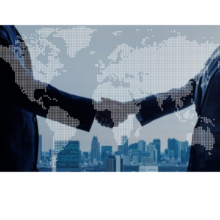
invisíveis
agosto 3, 2026
Notícias
Entenda, com a Lirius Suplementos,
as consequências da expansão