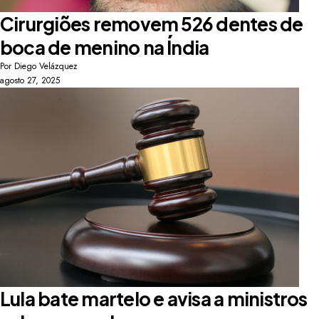
Cirurgiões removem 526 dentes de
boca de menino na Índia
Por
Diego Velázquez
agosto 27, 2025
Lula bate martelo e avisa a ministros