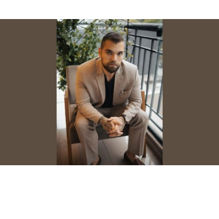
possível ir sem afastar jogadores?
julho 21, 2026
Notícias
Seu corpo aprende a engordar?
Lucas Peralles analisa por que o