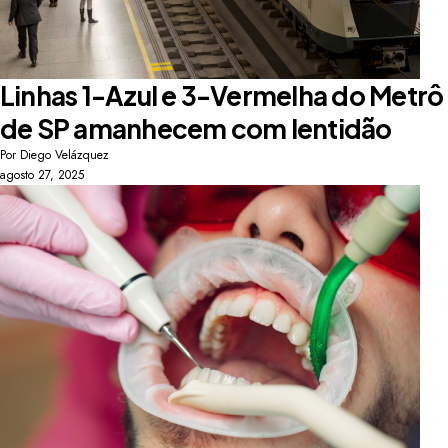
Linhas 1-Azul e 3-Vermelha do Metrô
de SP amanhecem com lentidão
Por
Diego Velázquez
agosto 27, 2025