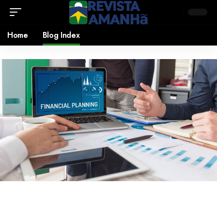
Home
Blog Index
Notícias
O impacto financeiro das falhas