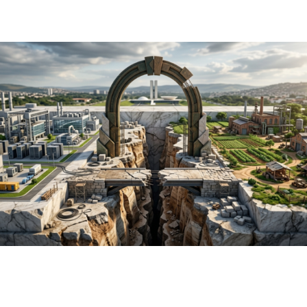
empresas em 2026
julho 6, 2026
Política
Marco legal da inteligência artificial
avança no Congresso e divide setor