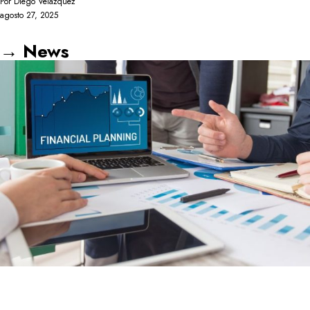
Por
Diego Velázquez
agosto 27, 2025
→ News
Notícias
O impacto financeiro das falhas