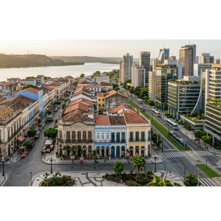
gregas na curadoria de Antonella
Giancoli com a Benarrivati
julho 28, 2026
Notícias
Por que cidades que preservam seu