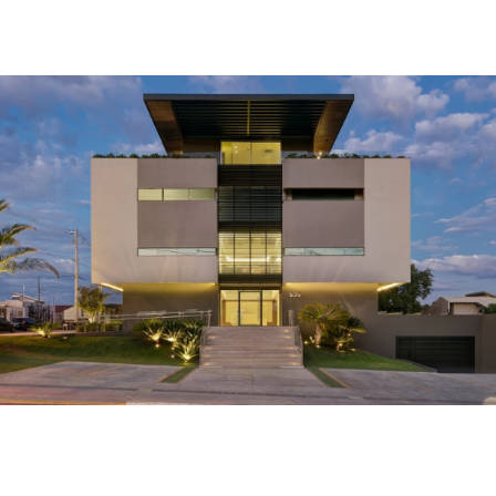
um recorte de eficiência operacional
julho 13, 2026
Notícias
Inteligência artificial na sucessão:
Rodrigo Gonçalves Pimentel analisa