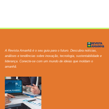
produtivo
julho 6, 2026
Show More
A Revista Amanhã é o seu guia para o futuro. Descubra notícias,
análises e tendências sobre inovação, tecnologia, sustentabilidade e
liderança. Conecte-se com um mundo de ideias que moldam o
amanhã.