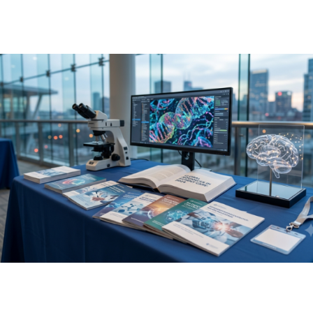
patrimônio histórico crescem com
mais identidade e atratividade?
julho 27, 2026
Notícias
O que os simpósios internacionais