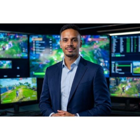
representam para os pacientes? Dr.
Haeckel Cabral Moraes explora
julho 24, 2026
Notícias
Publicidade in-game: até onde é