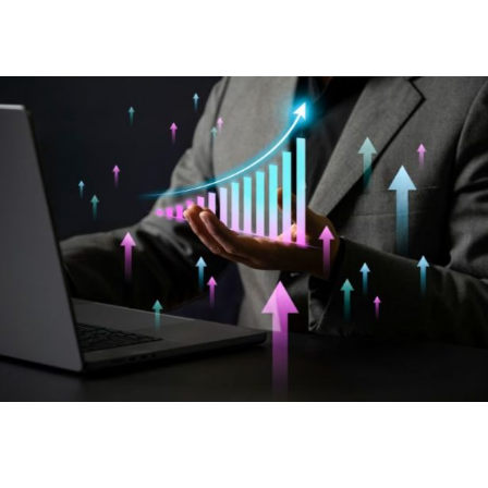
organismo cria padrões metabólicos
e comportamentais
julho 15, 2026
Notícias
Redução de desperdícios como
fundamento da margem de lucro,