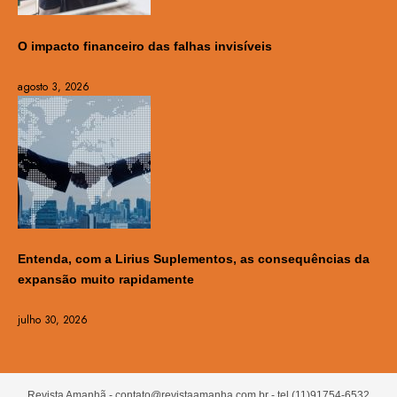
O impacto financeiro das falhas invisíveis
agosto 3, 2026
Entenda, com a Lirius Suplementos, as consequências da
expansão muito rapidamente
julho 30, 2026
Revista Amanhã -
contato@revistaamanha.com.br
- tel.(11)91754-6532