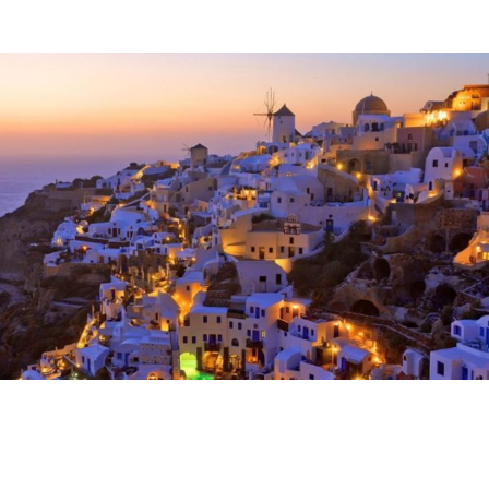
muito rapidamente
julho 30, 2026
Notícias
A alma do Mediterrâneo
redescoberta: a serenidade das ilhas