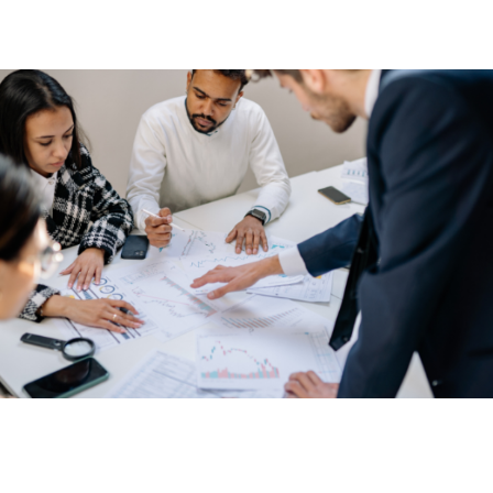
como alternativa a aterros
julho 8, 2026
Tecnologia
De assistentes a executores: como
os agentes de IA mudam a rotina das