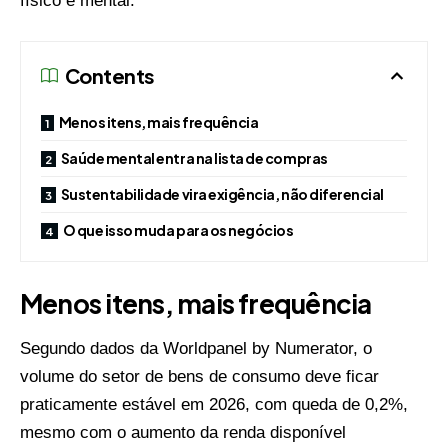
físico e mental.
Contents
Menos itens, mais frequência
Saúde mental entra na lista de compras
Sustentabilidade vira exigência, não diferencial
O que isso muda para os negócios
Menos itens, mais frequência
Segundo dados da Worldpanel by Numerator, o
volume do setor de bens de consumo deve ficar
praticamente estável em 2026, com queda de 0,2%,
mesmo com o aumento da renda disponível