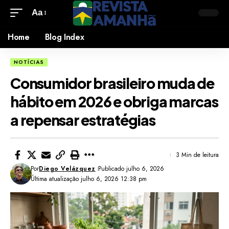
Aa
Home
Blog Index
NOTÍCIAS
Consumidor brasileiro muda de
hábito em 2026 e obriga marcas
a repensar estratégias
3 Min de leitura
Por
Diego Velázquez
Publicado julho 6, 2026
Última atualização julho 6, 2026 12:38 pm