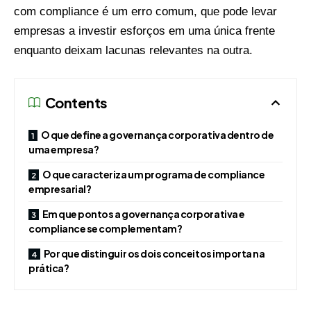
com compliance é um erro comum, que pode levar
empresas a investir esforços em uma única frente
enquanto deixam lacunas relevantes na outra.
Contents
O que define a governança corporativa dentro de
uma empresa?
O que caracteriza um programa de compliance
empresarial?
Em que pontos a governança corporativa e
compliance se complementam?
Por que distinguir os dois conceitos importa na
prática?