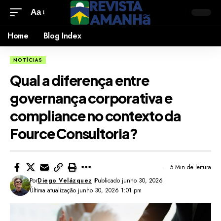
Aa
Home
Blog Index
NOTÍCIAS
Qual a diferença entre
governança corporativa e
compliance no contexto da
Fource Consultoria?
5 Min de leitura
Por
Diego Velázquez
Publicado junho 30, 2026
Última atualização junho 30, 2026 1:01 pm