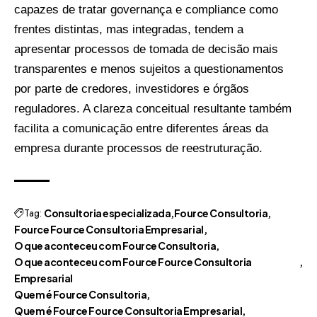
capazes de tratar governança e compliance como
frentes distintas, mas integradas, tendem a
apresentar processos de tomada de decisão mais
transparentes e menos sujeitos a questionamentos
por parte de credores, investidores e órgãos
reguladores. A clareza conceitual resultante também
facilita a comunicação entre diferentes áreas da
empresa durante processos de reestruturação.
Tag:
Consultoria especializada
Fource Consultoria
Fource Fource Consultoria Empresarial
O que aconteceu com Fource Consultoria
O que aconteceu com Fource Fource Consultoria
Empresarial
Quem é Fource Consultoria
Quem é Fource Fource Consultoria Empresarial