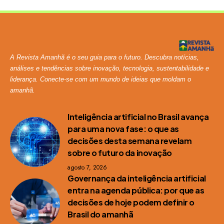
A Revista Amanhã é o seu guia para o futuro. Descubra notícias,
análises e tendências sobre inovação, tecnologia, sustentabilidade e
liderança. Conecte-se com um mundo de ideias que moldam o
amanhã.
Inteligência artificial no Brasil avança
para uma nova fase: o que as
decisões desta semana revelam
sobre o futuro da inovação
agosto 7, 2026
Governança da inteligência artificial
entra na agenda pública: por que as
decisões de hoje podem definir o
Brasil do amanhã