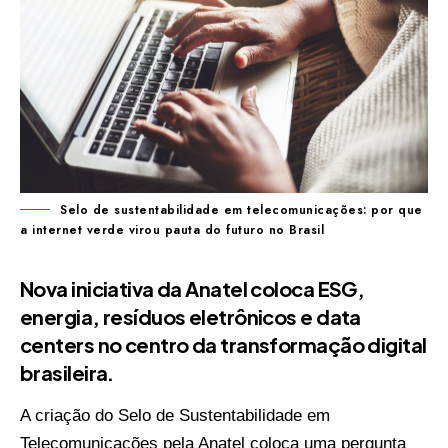
Selo de sustentabilidade em telecomunicações: por que
a internet verde virou pauta do futuro no Brasil
Nova iniciativa da Anatel coloca ESG,
energia, resíduos eletrônicos e data
centers no centro da transformação digital
brasileira.
A criação do Selo de Sustentabilidade em
Telecomunicações pela Anatel coloca uma pergunta