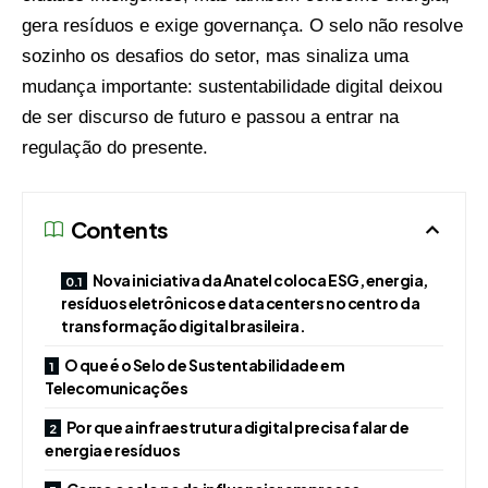
gera resíduos e exige governança. O selo não resolve
sozinho os desafios do setor, mas sinaliza uma
mudança importante: sustentabilidade digital deixou
de ser discurso de futuro e passou a entrar na
regulação do presente.
Contents
Nova iniciativa da Anatel coloca ESG, energia,
resíduos eletrônicos e data centers no centro da
transformação digital brasileira.
O que é o Selo de Sustentabilidade em
Telecomunicações
Por que a infraestrutura digital precisa falar de
energia e resíduos