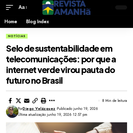
Aa
Home
Blog Index
NOTÍCIAS
Selo de sustentabilidade em
telecomunicações: por que a
internet verde virou pauta do
futuro no Brasil
8 Min de leitura
Por
Diego Velázquez
Publicado junho 19, 2026
Última atualização junho 19, 2026 12:57 pm