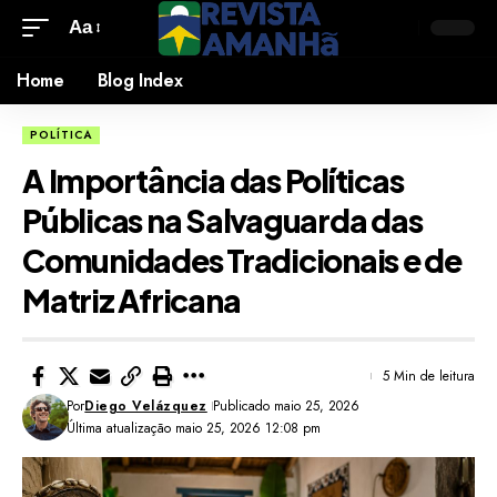
Aa
Home
Blog Index
POLÍTICA
A Importância das Políticas
Públicas na Salvaguarda das
Comunidades Tradicionais e de
Matriz Africana
5 Min de leitura
Por
Diego Velázquez
Publicado maio 25, 2026
Última atualização maio 25, 2026 12:08 pm