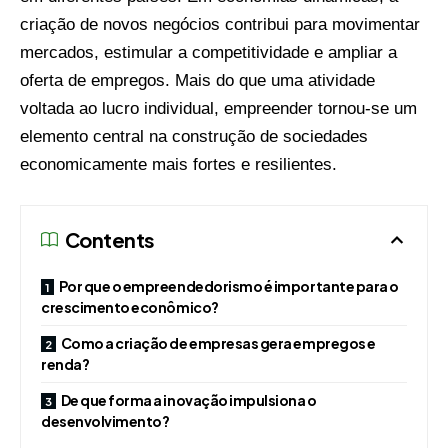
criação de novos negócios contribui para movimentar
mercados, estimular a competitividade e ampliar a
oferta de empregos. Mais do que uma atividade
voltada ao lucro individual, empreender tornou-se um
elemento central na construção de sociedades
economicamente mais fortes e resilientes.
Contents
Por que o empreendedorismo é importante para o
crescimento econômico?
Como a criação de empresas gera empregos e
renda?
De que forma a inovação impulsiona o
desenvolvimento?