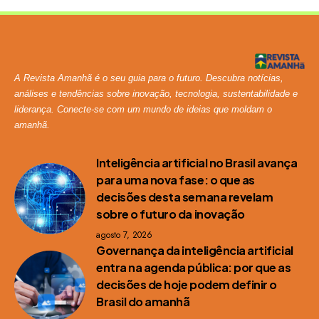
A Revista Amanhã é o seu guia para o futuro. Descubra notícias,
análises e tendências sobre inovação, tecnologia, sustentabilidade e
liderança. Conecte-se com um mundo de ideias que moldam o
amanhã.
Inteligência artificial no Brasil avança
para uma nova fase: o que as
decisões desta semana revelam
sobre o futuro da inovação
agosto 7, 2026
Governança da inteligência artificial
entra na agenda pública: por que as
decisões de hoje podem definir o
Brasil do amanhã