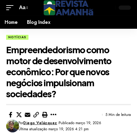
Aa
Home
Blog Index
NOTÍCIAS
Empreendedorismo como
motor de desenvolvimento
econômico: Por que novos
negócios impulsionam
sociedades?
5 Min de leitura
Por
Diego Velázquez
Publicado março 19, 2026
Última atualização março 19, 2026 4:21 pm