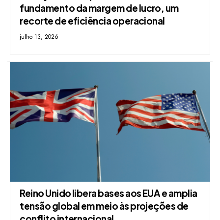
fundamento da margem de lucro, um
recorte de eficiência operacional
julho 13, 2026
Reino Unido libera bases aos EUA e amplia
tensão global em meio às projeções de
conflito internacional